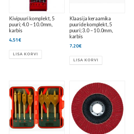
Kivipuuri komplekt, 5
Klaasi ja keraamika
puuri; 4.0 – 10.0mm,
puuride komplekt, 5
karbis
puuri; 3.0 – 10.0mm,
karbis
4.51
€
7.20
€
LISA KORVI
LISA KORVI