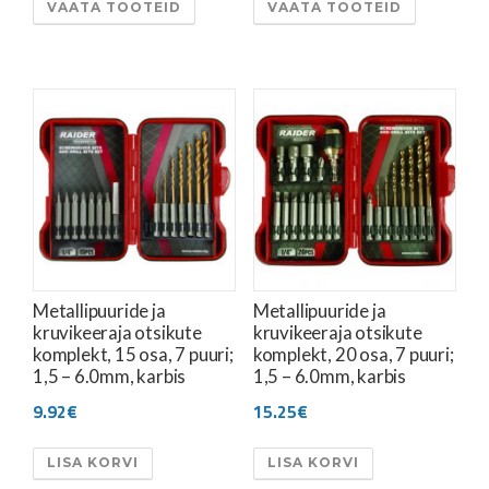
VAATA TOOTEID
VAATA TOOTEID
Metallipuuride ja
Metallipuuride ja
kruvikeeraja otsikute
kruvikeeraja otsikute
komplekt, 15 osa, 7 puuri;
komplekt, 20 osa, 7 puuri;
1,5 – 6.0mm, karbis
1,5 – 6.0mm, karbis
9.92
€
15.25
€
LISA KORVI
LISA KORVI