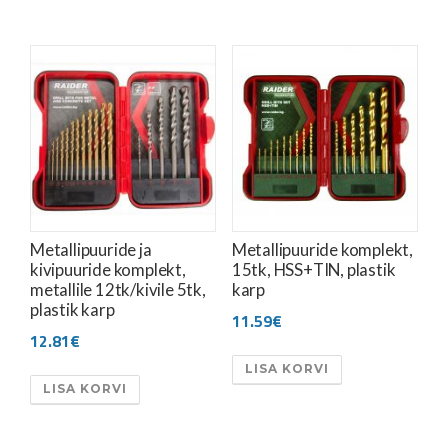
Metallipuuride ja
Metallipuuride komplekt,
kivipuuride komplekt,
15tk, HSS+TIN, plastik
metallile 12tk/kivile 5tk,
karp
plastik karp
11.59
€
12.81
€
LISA KORVI
LISA KORVI