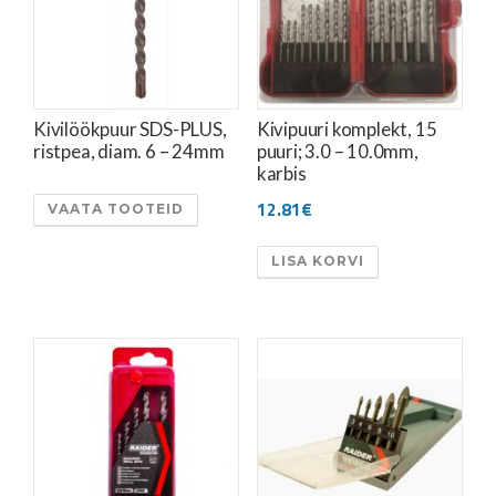
Kivilöökpuur SDS-PLUS,
Kivipuuri komplekt, 15
ristpea, diam. 6 – 24mm
puuri; 3.0 – 10.0mm,
karbis
12.81
€
VAATA TOOTEID
LISA KORVI