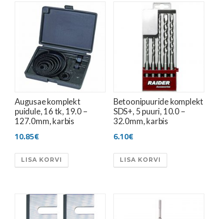
Augusae komplekt
Betoonipuuride komplekt
puidule, 16 tk, 19.0 –
SDS+, 5 puuri, 10.0 –
127.0mm, karbis
32.0mm, karbis
10.85
€
6.10
€
LISA KORVI
LISA KORVI