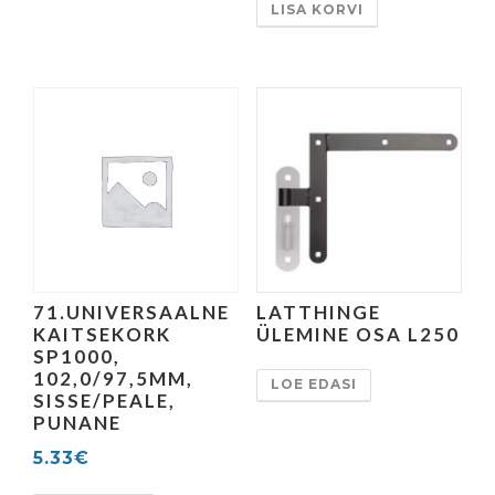
LISA KORVI
71.UNIVERSAALNE
LATTHINGE
KAITSEKORK
ÜLEMINE OSA L250
SP1000,
102,0/97,5MM,
LOE EDASI
SISSE/PEALE,
PUNANE
5.33
€