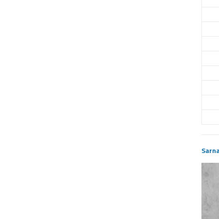
Sarna