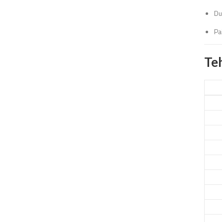
Du
Pa
Te