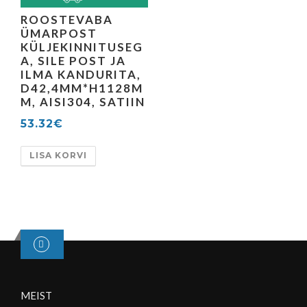
ROOSTEVABA
ÜMARPOST
KÜLJEKINNITUSEG
A, SILE POST JA
ILMA KANDURITA,
D42,4MM*H1128M
M, AISI304, SATIIN
53.32
€
LISA KORVI
MEIST