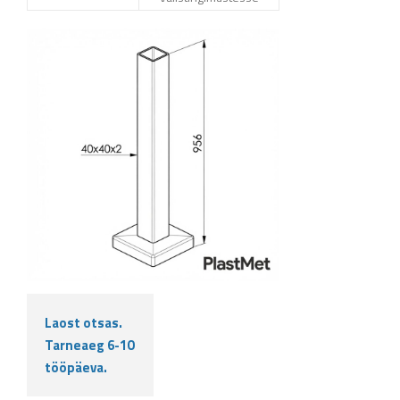
Laost otsas.
Tarneaeg 6-10
tööpäeva.