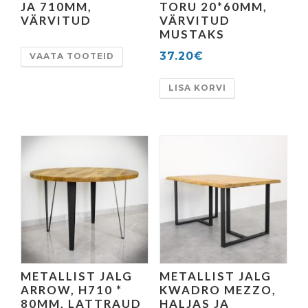
JA 710MM,
TORU 20*60MM,
VÄRVITUD
VÄRVITUD
MUSTAKS
37.20
€
VAATA TOOTEID
LISA KORVI
METALLIST JALG
METALLIST JALG
ARROW, H710 *
KWADRO MEZZO,
80MM, LATTRAUD
HALJAS JA