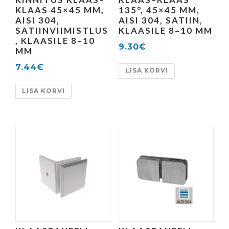
KLAAS 45×45 MM,
135°, 45×45 MM,
AISI 304,
AISI 304, SATIIN,
SATIINVIIMISTLUS
KLAASILE 8–10 MM
, KLAASILE 8–10
9.30
€
MM
7.44
€
LISA KORVI
LISA KORVI