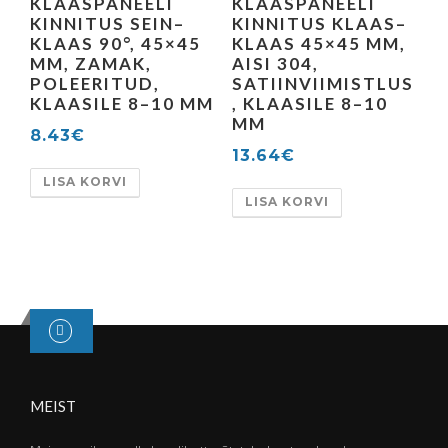
KLAASPANEELI
KLAASPANEELI
KINNITUS SEIN–
KINNITUS KLAAS–
KLAAS 90°, 45×45
KLAAS 45×45 MM,
MM, ZAMAK,
AISI 304,
POLEERITUD,
SATIINVIIMISTLUS
KLAASILE 8–10 MM
, KLAASILE 8–10
MM
8.43
€
13.64
€
LISA KORVI
LISA KORVI
MEIST